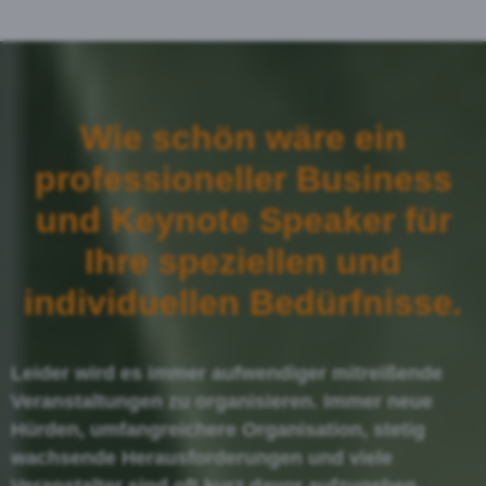
Wie schön wäre ein
professioneller Business
und Keynote Speaker für
Ihre speziellen und
individuellen Bedürfnisse.
Leider wird es immer aufwendiger mitreißende
Veranstaltungen zu organisieren. Immer neue
Hürden, umfangreichere Organisation, stetig
wachsende Herausforderungen und viele
Veranstalter sind oft kurz davor aufzugeben.