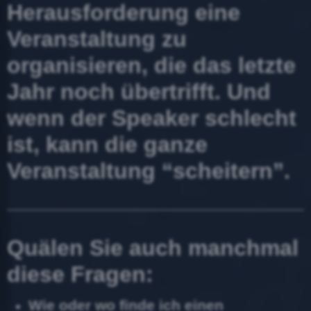
Herausforderung eine
Veranstaltung zu
organisieren, die das letzte
Jahr noch übertrifft. Und
wenn der Speaker schlecht
ist, kann die ganze
Veranstaltung “scheitern”.
Quälen Sie auch manchmal
diese Fragen:
Wie oder wo finde ich einen