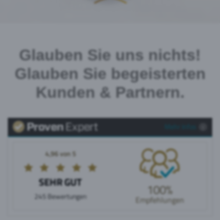
Glauben Sie uns nichts!
Glauben Sie begeisterten
Kunden & Partnern.
Mehr Infos
4,96 von 5
SEHR GUT
100%
245 Bewertungen
Empfehlungen