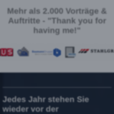
Mehr als 2.000 Vorträge &
Auftritte - "Thank you for
having me!"
Jedes Jahr stehen Sie
wieder vor der