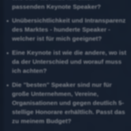
passenden Keynote Speaker?
Unübersichtlichkeit und Intransparenz
des Marktes - hunderte Speaker -
welcher ist für mich geeignet?
Eine Keynote ist wie die andere, wo ist
da der Unterschied und worauf muss
ich achten?
Die "besten" Speaker sind nur für
große Unternehmen, Vereine,
Organisationen und gegen deutlich 5-
stellige Honorare erhältlich. Passt das
zu meinem Budget?