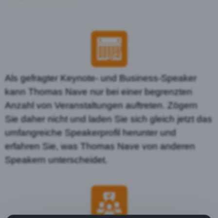
Als gefragter Keynote- und Business-Speaker
kann Thomas Nave nur bei einer begrenzten
Anzahl von Veranstaltungen auftreten. Zögern
Sie daher nicht und laden Sie sich gleich jetzt das
umfangreiche Speakerprofil herunter und
erfahren Sie, was Thomas Nave von anderen
Speakern unterscheidet.