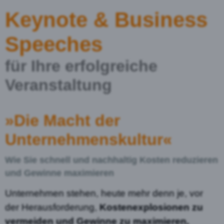
Keynote & Business
Speeches
für Ihre erfolgreiche
Veranstaltung
»Die Macht der
Unternehmenskultur«
Wie Sie schnell und nachhaltig Kosten reduzieren
und Gewinne maximieren
Unternehmen stehen, heute mehr denn je, vor
der Herausforderung,
Kostenexplosionen zu
vermeiden und Gewinne zu maximieren,