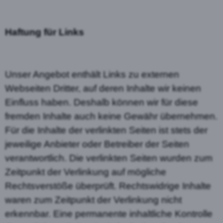
Haftung für Links
Unser Angebot enthält Links zu externen
Webseiten Dritter, auf deren Inhalte wir keinen
Einfluss haben. Deshalb können wir für diese
fremden Inhalte auch keine Gewähr übernehmen.
Für die Inhalte der verlinkten Seiten ist stets der
jeweilige Anbieter oder Betreiber der Seiten
verantwortlich. Die verlinkten Seiten wurden zum
Zeitpunkt der Verlinkung auf mögliche
Rechtsverstöße überprüft. Rechtswidrige Inhalte
waren zum Zeitpunkt der Verlinkung nicht
erkennbar. Eine permanente inhaltliche Kontrolle