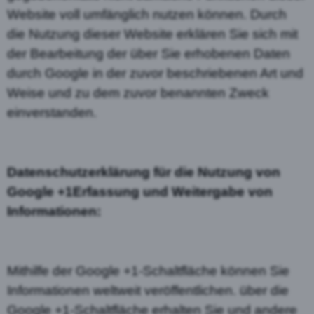
Website voll umfänglich nutzen können. Durch
die Nutzung dieser Website erklären Sie sich mit
der Bearbeitung der über Sie erhobenen Daten
durch Google in der zuvor beschriebenen Art und
Weise und zu dem zuvor benannten Zweck
einverstanden.
Datenschutzerklärung für die Nutzung von
Google +1Erfassung und Weitergabe von
Informationen:
Mithilfe der Google +1-Schaltfläche können Sie
Informationen weltweit veröffentlichen. über die
Google +1-Schaltfläche erhalten Sie und andere