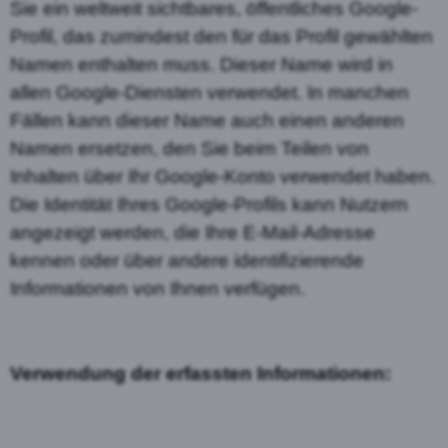
Sie ein weltweit sichtbares, öffentliches Google-
Profil, das zumindest den für das Profil gewählten
Namen enthalten muss. Dieser Name wird in
allen Google-Diensten verwendet. In manchen
Fällen kann dieser Name auch einen anderen
Namen ersetzen, den Sie beim Teilen von
Inhalten über Ihr Google-Konto verwendet haben.
Die Identität Ihres Google-Profils kann Nutzern
angezeigt werden, die Ihre E-Mail-Adresse
kennen oder über andere identifizierende
Informationen von Ihnen verfügen.
Verwendung der erfassten Informationen: