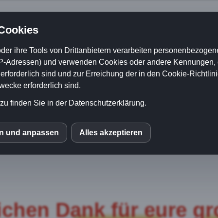
 Cookies
der ihre Tools von Drittanbietern verarbeiten personenbezogene
P-Adressen) und verwenden Cookies oder andere Kennungen, di
rforderlich sind und zur Erreichung der in den Cookie-Richtlin
cke erforderlich sind.
zu finden Sie in der Datenschutzerklärung.
en und anpassen
Alles akzeptieren
S
ichen Dank für eure gr